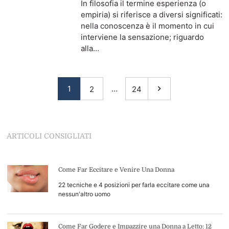
In filosofia il termine esperienza (o
empiria) si riferisce a diversi significati:
nella conoscenza è il momento in cui
interviene la sensazione; riguardo
alla…
1
…
2
24
ARTICOLI CONSIGLIATI
Come Far Eccitare e Venire Una Donna
22 tecniche e 4 posizioni per farla eccitare come una
nessun'altro uomo
Come Far Godere e Impazzire una Donna a Letto: 12