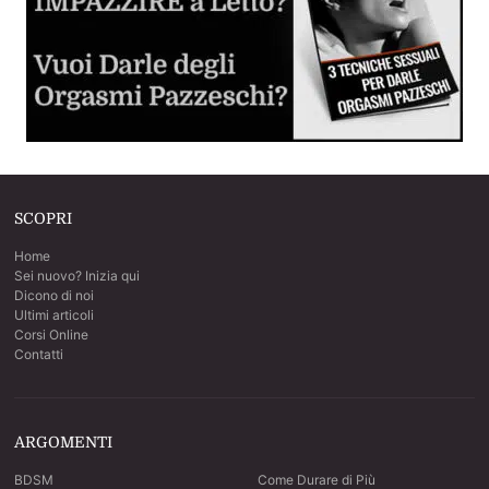
Inizia a sperimentare e divertirti
Dilatatore Anale (Butt Plug o Anal Plug)
Cos'è, come si usa e come scegliere il migliore per voi
SCOPRI
Sesso Anale per la Prima Volta
Home
La guida step by step per sverginarla dal culo
Sei nuovo? Inizia qui
Dicono di noi
Ultimi articoli
Corsi Online
Contatti
ARGOMENTI
BDSM
Come Durare di Più