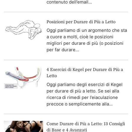
contenuto dell’email…
Posizioni per Durare di Più a Letto
Oggi parliamo di un argomento che sta
a cuore a molti, cioè le posizioni
migliori per durare di più (o posizioni
per far durare…
4 Esercizi di Kegel per Durare di Più a
Letto
Oggi parliamo degli esercizi di Kegel
per durare di più a letto. Se sei alla
ricerca di rimedi per l’eiaculazione
precoce o semplicemente alla…
Come Durare di Più a Letto: 13 Consigli
di Base e 4 Avanzati