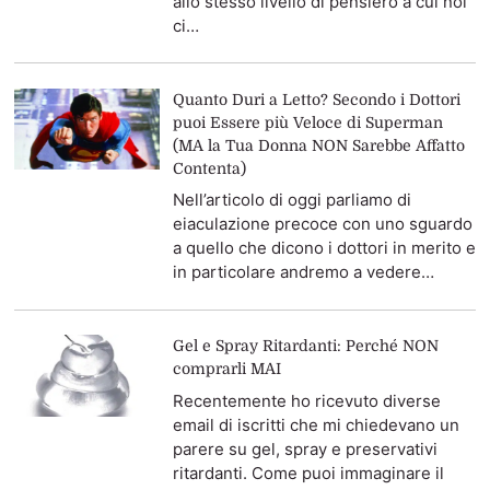
allo stesso livello di pensiero a cui noi
ci…
Quanto Duri a Letto? Secondo i Dottori
puoi Essere più Veloce di Superman
(MA la Tua Donna NON Sarebbe Affatto
Contenta)
Nell’articolo di oggi parliamo di
eiaculazione precoce con uno sguardo
a quello che dicono i dottori in merito e
in particolare andremo a vedere…
Gel e Spray Ritardanti: Perché NON
comprarli MAI
Recentemente ho ricevuto diverse
email di iscritti che mi chiedevano un
parere su gel, spray e preservativi
ritardanti. Come puoi immaginare il