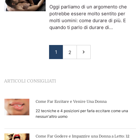
Oggi parliamo di un argomento che
potrebbe essere molto sentito per
molti uomini: come durare di più. E
quando ti parlo di durare di…
1
2
ARTICOLI CONSIGLIATI
Come Far Eccitare e Venire Una Donna
22 tecniche e 4 posizioni per farla eccitare come una
nessun'altro uomo
Come Far Godere e Impazzire una Donna a Letto: 12