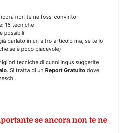
ancora non te ne fossi convinto
e: 16 tecniche
 possibili
già parlato in un altro articolo ma, se te lo
nche se è poco piacevole)
igliori tecniche di cunnilingus suggerite
alo
. Si tratta di un
Report Gratuito
dove
zeschi.
mportante se ancora non te ne