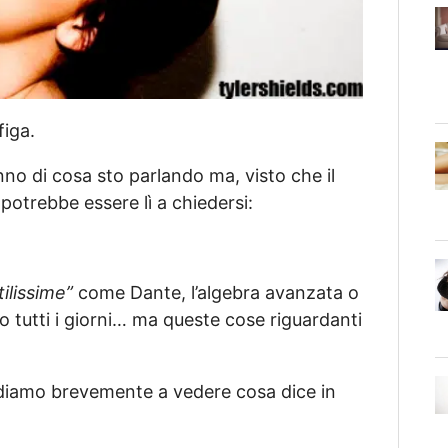
figa.
nno di cosa sto parlando ma, visto che il
potrebbe essere lì a chiedersi:
tilissime”
come Dante, l’algebra avanzata o
o tutti i giorni… ma queste cose riguardanti
andiamo brevemente a vedere cosa dice in