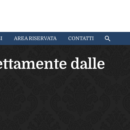
I
AREA RISERVATA
CONTATTI
ettamente dalle