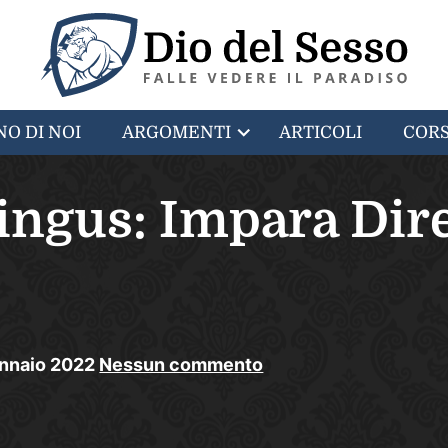
NO DI NOI
ARGOMENTI
ARTICOLI
CORS
ingus: Impara Dir
nnaio
2022
Nessun commento