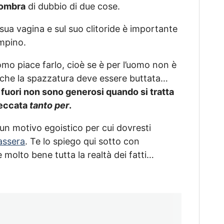
 ombra
di dubbio di due cose.
la sua vagina e sul suo clitoride è importante
mpino.
mo piace farlo, cioè se è per l’uomo non è
o che la spazzatura deve essere buttata…
a fuori non sono generosi quando si tratta
leccata
tanto per
.
 un motivo egoistico per cui dovresti
passera
. Te lo spiego qui sotto con
olto bene tutta la realtà dei fatti…