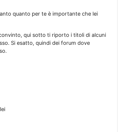
anto quanto per te è importante che lei
into, qui sotto ti riporto i titoli di alcuni
esso. Si esatto, quindi dei forum dove
so.
lei