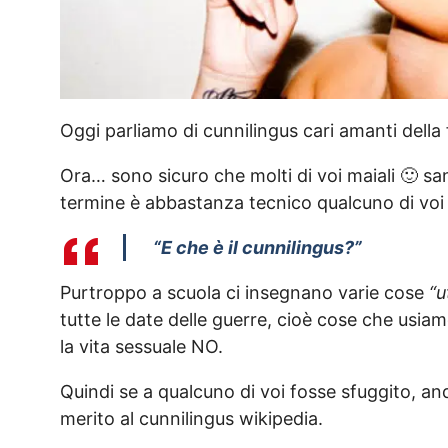
Oggi parliamo di cunnilingus cari amanti della 
Ora… sono sicuro che molti di voi maiali 🙂 sa
termine è abbastanza tecnico qualcuno di voi 
“E che è il cunnilingus?”
Purtroppo a scuola ci insegnano varie cose
“u
tutte le date delle guerre, cioè cose che usiam
la vita sessuale NO.
Quindi se a qualcuno di voi fosse sfuggito, 
merito al cunnilingus wikipedia.