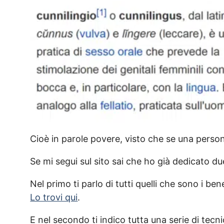
Cioè in parole povere, visto che se una persona
Se mi segui sul sito sai che ho già dedicato du
Nel primo ti parlo di tutti quelli che sono i ben
Lo trovi qui
.
E nel secondo ti indico tutta una serie di tecn