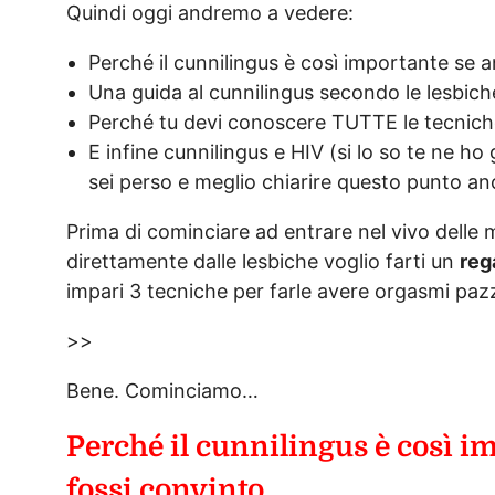
Quindi oggi andremo a vedere:
Perché il cunnilingus è così importante se 
Una guida al cunnilingus secondo le lesbich
Perché tu devi conoscere TUTTE le tecniche
E infine cunnilingus e HIV (si lo so te ne ho 
sei perso e meglio chiarire questo punto a
Prima di cominciare ad entrare nel vivo delle m
direttamente dalle lesbiche voglio farti un
reg
impari 3 tecniche per farle avere orgasmi paz
>>
Bene. Cominciamo…
Perché il cunnilingus è così i
fossi convinto