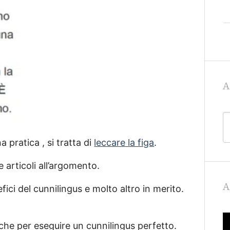
A
 pratica , si tratta di
leccare la figa
.
e articoli all’argomento.
A
efici del cunnilingus e molto altro in merito.
iche per eseguire un cunnilingus perfetto.