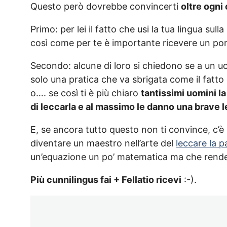
Questo però dovrebbe convincerti
oltre ogni
Primo: per lei il fatto che usi la tua lingua sul
così come per te è importante ricevere un po
Secondo: alcune di loro si chiedono se a un uo
solo una pratica che va sbrigata come il fatt
o…. se così ti è più chiaro
tantissimi uomini l
di leccarla e al massimo le danno una brave 
E, se ancora tutto questo non ti convince, c’è
diventare un maestro nell’arte del
leccare la 
un’equazione un po’ matematica ma che rende m
Più cunnilingus fai + Fellatio ricevi
:-).