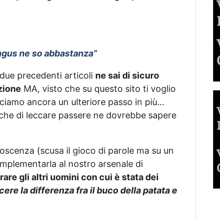
ingus ne so abbastanza”
i due precedenti articoli
ne sai di sicuro
azione
MA, visto che su questo sito ti voglio
cciamo ancora un ulteriore passo in più…
 che di leccare passere ne dovrebbe sapere
oscenza (scusa il gioco di parole ma su un
implementarla al nostro arsenale di
are gli altri uomini con cui è stata dei
ere la differenza fra il buco della patata e