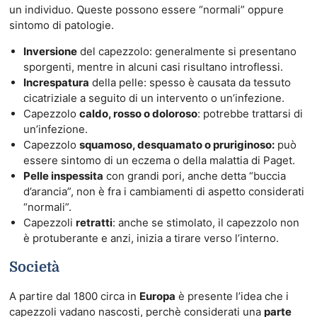
un individuo. Queste possono essere “normali” oppure
sintomo di patologie.
Inversione
del capezzolo: generalmente si presentano
sporgenti, mentre in alcuni casi risultano introflessi.
Increspatura
della pelle: spesso è causata da tessuto
cicatriziale a seguito di un intervento o un’infezione.
Capezzolo
caldo, rosso o doloroso
: potrebbe trattarsi di
un’infezione.
Capezzolo
squamoso, desquamato o pruriginoso:
può
essere sintomo di un eczema o della malattia di Paget.
Pelle inspessita
con grandi pori, anche detta “buccia
d’arancia”, non è fra i cambiamenti di aspetto considerati
“normali”.
Capezzoli
retratti
: anche se stimolato, il capezzolo non
è protuberante e anzi, inizia a tirare verso l’interno.
Società
A partire dal 1800 circa in
Europa
è presente l’idea che i
capezzoli vadano nascosti, perchè considerati una
parte