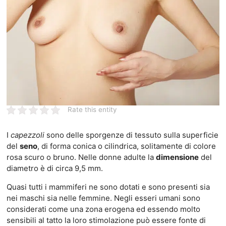
Rate this entity
I
capezzoli
sono delle sporgenze di tessuto sulla superficie
del
seno
, di forma conica o cilindrica, solitamente di colore
rosa scuro o bruno. Nelle donne adulte la
dimensione
del
diametro è di circa 9,5 mm.
Quasi tutti i mammiferi ne sono dotati e sono presenti sia
nei maschi sia nelle femmine. Negli esseri umani sono
considerati come una zona erogena ed essendo molto
sensibili al tatto la loro stimolazione può essere fonte di