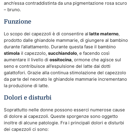
anch’essa contraddistinta da una pigmentazione rosa scuro
– bruno.
Funzione
Lo scopo dei capezzoli è di consentire al
latte materno
,
prodotto dalle ghiandole mammarie, di giungere al bambino
durante l’allattamento. Durante questa fase il bambino
stimola
il capezzolo,
succhiandolo
, e facendo così
aumentare il livello di
ossitocina
, ormone che agisce sul
seno e contribuisce all’espulsione del latte dai dotti
galattofori. Grazie alla continua stimolazione del capezzolo
da parte del neonato le ghiandole mammarie incrementano
la produzione di latte.
Dolori e disturbi
Soprattutto nelle donne possono esserci numerose cause
di dolore ai capezzoli. Queste sporgenze sono oggetto
inoltre di alcune patologie. Fra i principali dolori e disturbi
dei capezzoli ci sono: