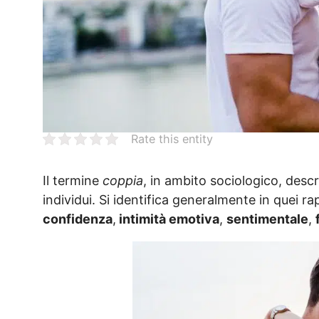
Rate this entity
Il termine
coppia
, in ambito sociologico, desc
individui. Si identifica generalmente in quei ra
confidenza
,
intimità emotiva
,
sentimentale
,