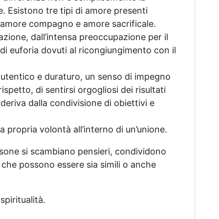
 Esistono tre tipi di amore presenti
e, amore compagno e amore sacrificale.
azione, dall’intensa preoccupazione per il
di euforia dovuti al ricongiungimento con il
utentico e duraturo, un senso di impegno
petto, di sentirsi orgogliosi dei risultati
riva dalla condivisione di obiettivi e
a propria volontà all’interno di un’unione.
one si scambiano pensieri, condividono
 che possono essere sia simili o anche
piritualità.