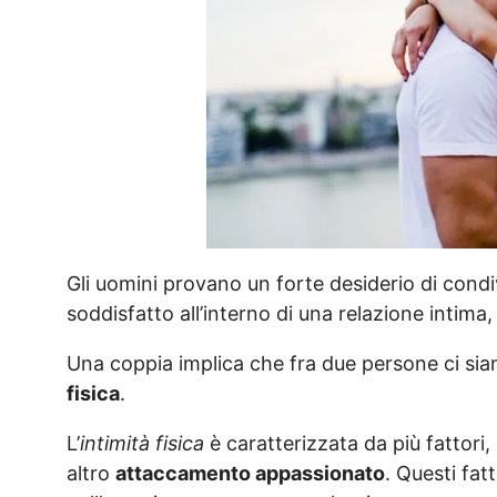
Gli uomini provano un forte desiderio di con
soddisfatto all’interno di una relazione intima,
Una coppia implica che fra due persone ci sia
fisica
.
L’
intimità fisica
è caratterizzata da più fattori, 
altro
attaccamento appassionato
. Questi fat