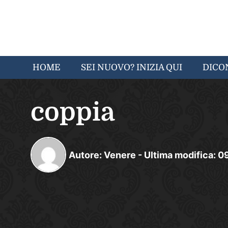
HOME
SEI NUOVO? INIZIA QUI
DICO
coppia
Autore:
Venere
-
Ultima modifica:
0