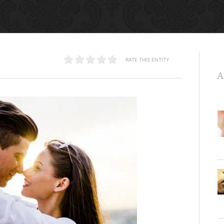
RATE THIS ENTITY
A