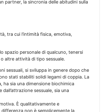
un partner, la sincronia delle abitudini sulla
à, tra cui l’intimità fisica, emotiva,
ello spazio personale di qualcuno, tenersi
 altre attività di tipo sessuale.
zioni sessuali, si sviluppa in genere dopo che
ono stati stabiliti solidi legami di coppia. La
a, ha sia una dimensione biochimica
 dall’attrazione sessuale, sia una
emotiva. È qualitativamente e
a differenza non è semplicemente la