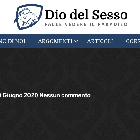
NO DI NOI
ARGOMENTI
ARTICOLI
CORS
9
Giugno
2020
Nessun commento