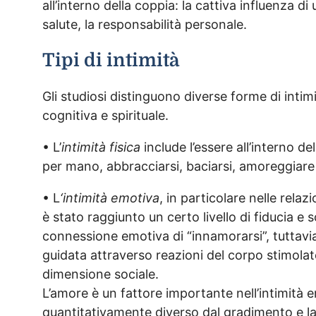
all’interno della coppia: la cattiva influenza di 
salute, la responsabilità personale.
Tipi di intimità
Gli studiosi distinguono diverse forme di intimit
cognitiva e spirituale.
• L’
intimità fisica
include l’essere all’interno d
per mano, abbracciarsi, baciarsi, amoreggiare o
• L
‘intimità emotiva
, in particolare nelle rela
è stato raggiunto un certo livello di fiducia e s
connessione emotiva di “innamorarsi”, tuttavi
guidata attraverso reazioni del corpo stimolate
dimensione sociale.
L’amore è un fattore importante nell’intimità 
quantitativamente diverso dal gradimento e l