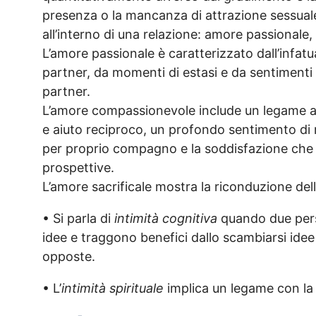
presenza o la mancanza di attrazione sessuale.
all’interno di una relazione: amore passional
L’amore passionale è caratterizzato dall’infatu
partner, da momenti di estasi e da sentimenti 
partner.
L’amore compassionevole include un legame a
e aiuto reciproco, un profondo sentimento di ris
per proprio compagno e la soddisfazione che de
prospettive.
L’amore sacrificale mostra la riconduzione dell
• Si parla di
intimità cognitiva
quando due pers
idee e traggono benefici dallo scambiarsi idee
opposte.
• L’
intimità spirituale
implica un legame con la s