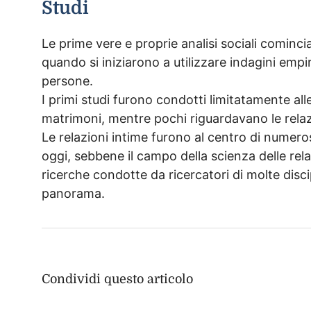
Studi
Le prime vere e proprie analisi sociali comincia
quando si iniziarono a utilizzare indagini emp
persone.
I primi studi furono condotti limitatamente all
matrimoni, mentre pochi riguardavano le relaz
Le relazioni intime furono al centro di numerosi
oggi, sebbene il campo della scienza delle rel
ricerche condotte da ricercatori di molte disc
panorama.
Condividi questo articolo