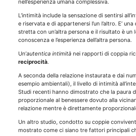
nell’esperienza umana complessiva.
L’intimità include la sensazione di sentirsi all
e riservata e di appartenersi l’un l’altro. E’ u
stretta con un’altra persona e il risultato è u
conoscenza e l’esperienza dell’altra persona.
Un’
autentica intimità
nei rapporti di coppia ri
reciprocità
.
A seconda della relazione instaurata e dai numer
esempio ambientali), il livello di intimità all’
Studi recenti hanno dimostrato che la paura de
proporzionale al benessere dovuto alla vicina
relazione mentre è direttamente proporzionale a
Un altro studio, condotto su coppie conviventi
mostrato come ci siano tre fattori principali 