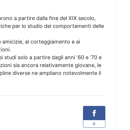
rono a partire dalla fine del XIX secolo,
iriche per lo studio dei comportamenti delle
e amicizie, al corteggiamento e ai
ioni.
 studi solo a partire dagli anni ‘60 e ‘70 e
azioni sia ancora relativamente giovane, le
ipline diverse ne ampliano notevolmente il
0