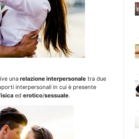
rive una
relazione interpersonale
tra due
pporti interpersonali in cui è presente
fisica
ed
erotico
/
sessuale
.