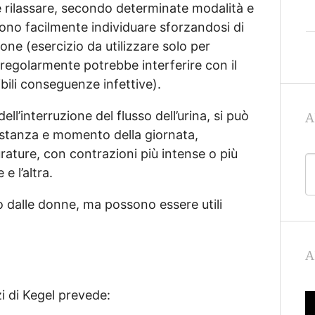
 e rilassare, secondo determinate modalità e
ono facilmente individuare sforzandosi di
ione (esercizio da utilizzare solo per
 regolarmente potrebbe interferire con il
ili conseguenze infettive).
ll’interruzione del flusso dell’urina, si può
A
rcostanza e momento della giornata,
rature, con contrazioni più intense o più
e l’altra.
to dalle donne, ma possono essere utili
A
zi di Kegel prevede: