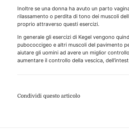
Inoltre se una donna ha avuto un parto vagin
rilassamento o perdita di tono dei muscoli del
proprio attraverso questi esercizi.
In generale gli esercizi di Kegel vengono quind
pubococcigeo e altri muscoli del pavimento pel
aiutare gli uomini ad avere un miglior controllo 
aumentare il controllo della vescica, dell’intes
Condividi questo articolo