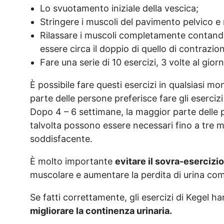
Lo svuotamento iniziale della vescica;
Stringere i muscoli del pavimento pelvico e
Rilassare i muscoli completamente contando 
essere circa il doppio di quello di contrazio
Fare una serie di 10 esercizi, 3 volte al gio
È possibile fare questi esercizi in qualsiasi m
parte delle persone preferisce fare gli eserciz
Dopo 4 – 6 settimane, la maggior parte delle
talvolta possono essere necessari fino a tre 
soddisfacente.
È molto importante
evitare il sovra-esercizi
muscolare e aumentare la perdita di urina com
Se fatti correttamente, gli esercizi di Kegel h
migliorare la continenza urinaria.