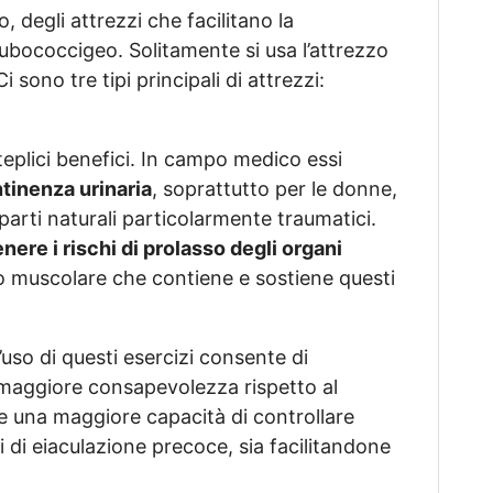
, degli attrezzi che facilitano la
pubococcigeo. Solitamente si usa l’attrezzo
 sono tre tipi principali di attrezzi:
eplici benefici. In campo medico essi
ntinenza urinaria
, soprattutto per le donne,
parti naturali particolarmente traumatici.
nere i rischi di prolasso degli organi
to muscolare che contiene e sostiene questi
 l’uso di questi esercizi consente di
a maggiore consapevolezza rispetto al
e una maggiore capacità di controllare
i di eiaculazione precoce, sia facilitandone