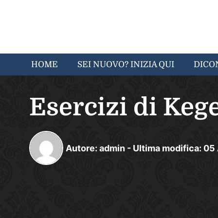
HOME
SEI NUOVO? INIZIA QUI
DICO
Esercizi di Keg
Autore:
admin
-
Ultima modifica:
05