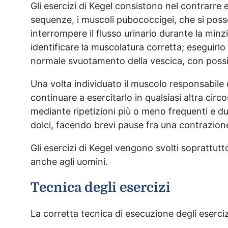
Gli esercizi di Kegel consistono nel contrarre
sequenze, i muscoli pubococcigei, che si poss
interrompere il flusso urinario durante la minz
identificare la muscolatura corretta; eseguirlo
normale svuotamento della vescica, con possib
Una volta individuato il muscolo responsabile de
continuare a esercitarlo in qualsiasi altra ci
mediante ripetizioni più o meno frequenti e du
dolci, facendo brevi pause fra una contrazione 
Gli esercizi di Kegel vengono svolti soprattut
anche agli uomini.
Tecnica degli esercizi
La corretta tecnica di esecuzione degli eserci