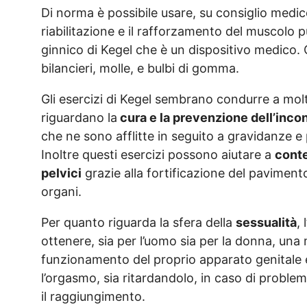
Di norma è possibile usare, su consiglio medico
riabilitazione e il rafforzamento del muscolo 
ginnico di Kegel che è un dispositivo medico. Ci
bilancieri, molle, e bulbi di gomma.
Gli esercizi di Kegel sembrano condurre a molt
riguardano la
cura e la prevenzione dell’inco
che ne sono afflitte in seguito a gravidanze e 
Inoltre questi esercizi possono aiutare a
conte
pelvici
grazie alla fortificazione del pavimen
organi.
Per quanto riguarda la sfera della
sessualità
,
ottenere, sia per l’uomo sia per la donna, un
funzionamento del proprio apparato genitale 
l’orgasmo, sia ritardandolo, in caso di problem
il raggiungimento.