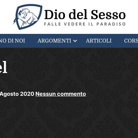
NO DI NOI
ARGOMENTI
ARTICOLI
CORS
el
Agosto
2020
Nessun commento