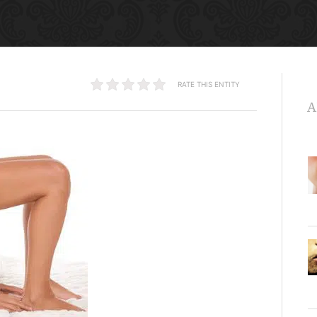
RATE THIS ENTITY
A