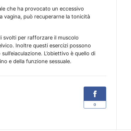
ale che ha provocato un eccessivo
la vagina, può recuperarne la tonicità
i svolti per rafforzare il muscolo
vico. Inoltre questi esercizi possono
sull’eiaculazione. L’obiettivo è quello di
tino e della funzione sessuale.
0