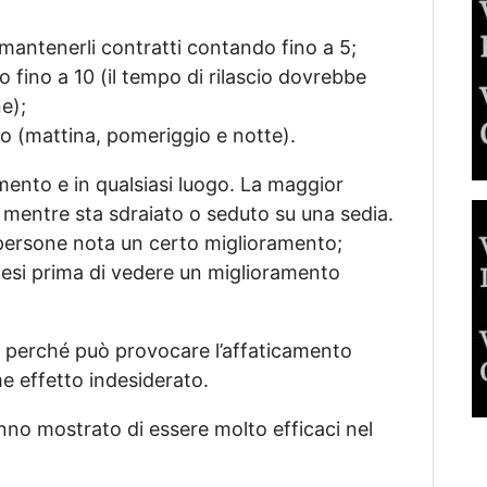
 mantenerli contratti contando fino a 5;
fino a 10 (il tempo di rilascio dovrebbe
ne);
rno (mattina, pomeriggio e notte).
omento e in qualsiasi luogo. La maggior
i mentre sta sdraiato o seduto su una sedia.
 persone nota un certo miglioramento;
mesi prima di vedere un miglioramento
o
perché può provocare l’affaticamento
e effetto indesiderato.
anno mostrato di essere molto efficaci nel