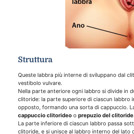
Struttura
Queste labbra più interne di sviluppano dal clit
vestibolo vulvare.
Nella parte anteriore ogni labbro si divide in 
clitoride: la parte superiore di ciascun labbro 
opposto, formando una sorta di cappuccio. L
cappuccio clitorideo
o
prepuzio del clitoride
La parte inferiore di ciascun labbro passa sot
clitoride, e si unisce al labbro interno del la