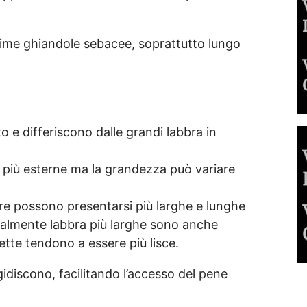
sime ghiandole sebacee, soprattutto lungo
o e differiscono dalle grandi labbra in
me più esterne ma la grandezza può variare
tre possono presentarsi più larghe e lunghe
eralmente labbra più larghe sono anche
ette tendono a essere più lisce.
rgidiscono, facilitando l’accesso del pene