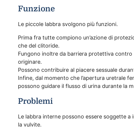
Funzione
Le piccole labbra svolgono più funzioni.
Prima fra tutte compiono un’azione di protezion
che del clitoride.
Fungono inoltre da barriera protettiva contro 
originare.
Possono contribuire al piacere sessuale durant
Infine, dal momento che l’apertura uretrale fem
possono guidare il flusso di urina durante la m
Problemi
Le labbra interne possono essere soggette a ir
la vulvite.