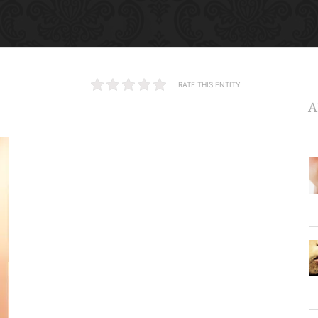
RATE THIS ENTITY
A