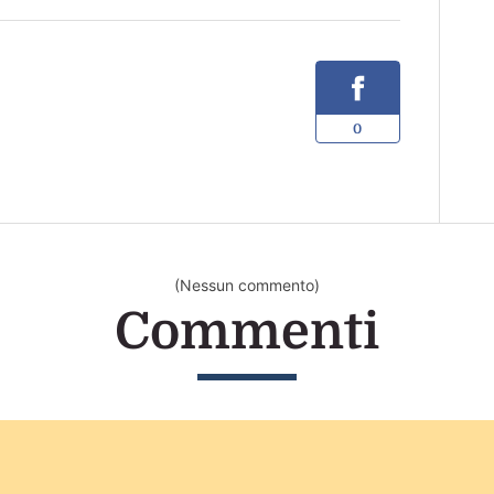
0
(Nessun commento)
Commenti