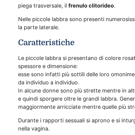
piega trasversale, il
frenulo clitorideo
.
Nelle piccole labbra sono presenti numerosis
la parte laterale.
Caratteristiche
Le piccole labbra si presentano di colore rosat
spessore e dimensione:
esse sono infatti più sottili delle loro omoni
da individuo a individuo.
In alcune donne sono più strette mentre in al
e quindi sporgere oltre le grandi labbra. Gen
maggiormente arricciate mentre quelle più str
Durante i rapporti sessuali si aprono e si intu
nella vagina.