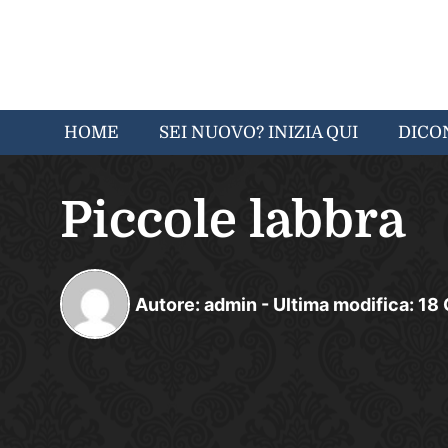
HOME
SEI NUOVO? INIZIA QUI
DICO
Piccole labbra
Autore:
admin
-
Ultima modifica:
18