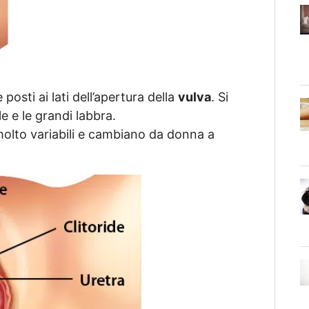
 posti ai lati dell’apertura della
vulva
. Si
e e le grandi labbra.
molto variabili e cambiano da donna a