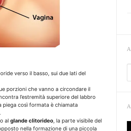
A
oride verso il basso, sui due lati del
due porzioni che vanno a circondare il
incontra l’estremità superiore del labbro
a piega così formata è chiamata
A
.
to al
glande clitorideo
, la parte visibile del
to opposto nella formazione di una piccola