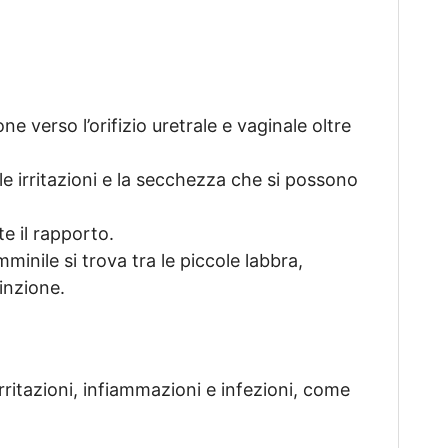
e verso l’orifizio uretrale e vaginale oltre
le irritazioni e la secchezza che si possono
e il rapporto.
minile si trova tra le piccole labbra,
inzione.
ritazioni, infiammazioni e infezioni, come