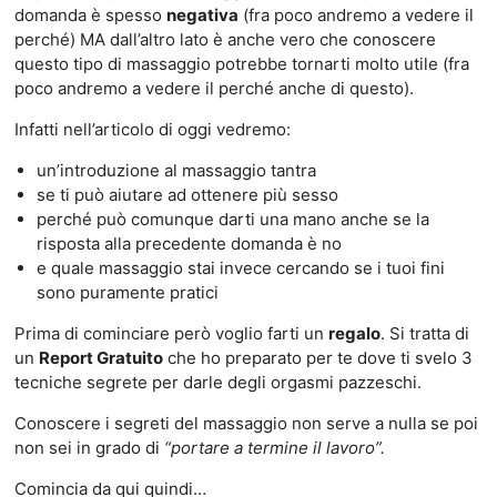
domanda è spesso
negativa
(fra poco andremo a vedere il
perché) MA dall’altro lato è anche vero che conoscere
questo tipo di massaggio potrebbe tornarti molto utile (fra
poco andremo a vedere il perché anche di questo).
Infatti nell’articolo di oggi vedremo:
un’introduzione al massaggio tantra
se ti può aiutare ad ottenere più sesso
perché può comunque darti una mano anche se la
risposta alla precedente domanda è no
e quale massaggio stai invece cercando se i tuoi fini
sono puramente pratici
Prima di cominciare però voglio farti un
regalo
. Si tratta di
un
Report Gratuito
che ho preparato per te dove ti svelo 3
tecniche segrete per darle degli orgasmi pazzeschi.
Conoscere i segreti del massaggio non serve a nulla se poi
non sei in grado di
“portare a termine il lavoro”.
Comincia da qui quindi…