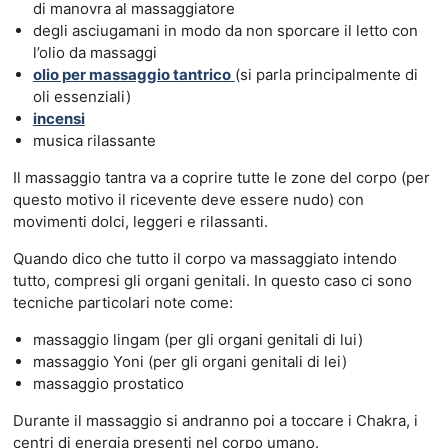
di manovra al massaggiatore
degli asciugamani in modo da non sporcare il letto con
l’olio da massaggi
olio per massaggio tantrico
(si parla principalmente di
oli essenziali)
incensi
musica rilassante
Il massaggio tantra va a coprire tutte le zone del corpo (per
questo motivo il ricevente deve essere nudo) con
movimenti dolci, leggeri e rilassanti.
Quando dico che tutto il corpo va massaggiato intendo
tutto, compresi gli organi genitali. In questo caso ci sono
tecniche particolari note come:
massaggio lingam (per gli organi genitali di lui)
massaggio Yoni (per gli organi genitali di lei)
massaggio prostatico
Durante il massaggio si andranno poi a toccare i Chakra, i
centri di energia presenti nel corpo umano.