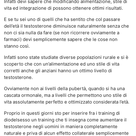
Infatti devi sapere che modificando alimentazione, stile di
vita ed integrazione di possono ottenere ottimi risultati.
E se tu sei uno di quelli che ha sentito che col passare
dell’età il testosterone diminuisce naturalmente senza che
non ci sia nulla da fare (se non ricorrere ovviamente a
farmaci) devi semplicemente sapere che le cose non
stanno così.
Infatti sono state studiate diverse popolazioni rurale e si è
scoperto che con un’alimentazione ed uno stile di vita
corretti anche gli anziani hanno un ottimo livello di
testosterone.
Ovviamente non ai livelli della pubertà, quando si ha una
cascata ormonale, ma a livelli che permettono uno stile di
vita assolutamente perfetto e ottimizzato considerata l’età.
Proprio in questi giorni sto per inserire fra i training di
diodelsesso un training che ti insegna come aumentare il
testosterone negli uomini in maniera completamente
naturale e priva di alcun effetto collaterale semplicemente