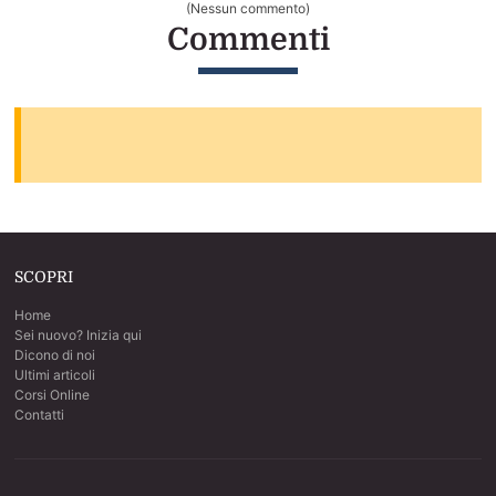
(Nessun commento)
Commenti
SCOPRI
Home
Sei nuovo? Inizia qui
Dicono di noi
Ultimi articoli
Corsi Online
Contatti