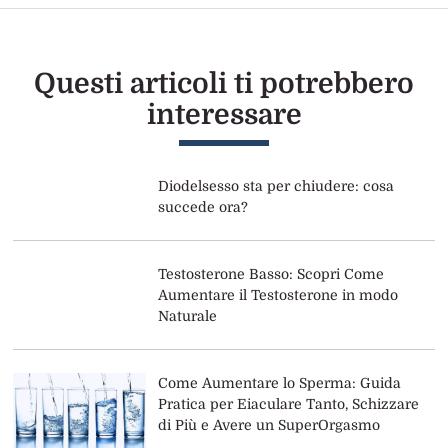
Sesso Anale per la Prima Volta
La guida step by step per sverginarla dal culo
Questi articoli ti potrebbero
interessare
Diodelsesso sta per chiudere: cosa
succede ora?
Testosterone Basso: Scopri Come
Aumentare il Testosterone in modo
Naturale
Come Aumentare lo Sperma: Guida
Pratica per Eiaculare Tanto, Schizzare
di Più e Avere un SuperOrgasmo