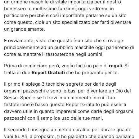
un ormone maschile di vitale importanza per il nostro
benessere e moltissime funzioni, oggi vedremo in
particolare perchè è così importante parlarne su un sito
come questo, cioè un sito specializzato per farti diventare
un grande amante.
E ovviamente, visto che questo è un sito che si rivolge
principalemente ad un pubblico maschile oggi parleremo di
come aumentare il testosterone negli uomini.
Prima di cominciare però, voglio farti un paio di
regali
. Si
tratta di due
Report Gratuiti
che ho preparato per te.
Il primo ti spiega 3 tecniche segrete per darle degli
orgasmi pazzeschi e sono le basi per diventare un Dio del
Sesso. Specie se ti trovi in un momento in cui i tuo
testoterone è basso questo Report Gratuito può esserti
davvero utile in quanto imparerai come darle degli orgasmi
pazzeschi con il semplice uso delle tue mani.
Il secondo ti insegna un metodo pratico per durare quanto
vuoi tu. Ah, a proposito, ti ho già detto che quando parliamo