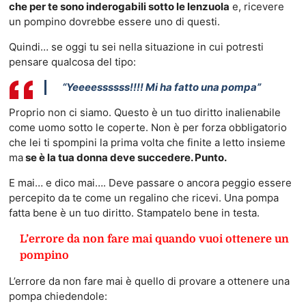
che per te sono inderogabili sotto le lenzuola
e, ricevere
un pompino dovrebbe essere uno di questi.
Quindi… se oggi tu sei nella situazione in cui potresti
pensare qualcosa del tipo:
“Yeeeessssss!!!! Mi ha fatto una pompa”
Proprio non ci siamo. Questo è un tuo diritto inalienabile
come uomo sotto le coperte. Non è per forza obbligatorio
che lei ti spompini la prima volta che finite a letto insieme
ma
se è la tua donna deve succedere. Punto.
E mai… e dico mai…. Deve passare o ancora peggio essere
percepito da te come un regalino che ricevi. Una pompa
fatta bene è un tuo diritto. Stampatelo bene in testa.
L’errore da non fare mai quando vuoi ottenere un
pompino
L’errore da non fare mai è quello di provare a ottenere una
pompa chiedendole: