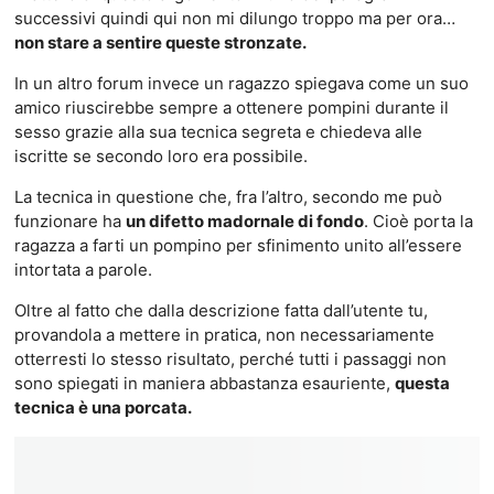
successivi quindi qui non mi dilungo troppo ma per ora…
non stare a sentire queste stronzate.
In un altro forum invece un ragazzo spiegava come un suo
amico riuscirebbe sempre a ottenere pompini durante il
sesso grazie alla sua tecnica segreta e chiedeva alle
iscritte se secondo loro era possibile.
La tecnica in questione che, fra l’altro, secondo me può
funzionare ha
un difetto madornale di fondo
. Cioè porta la
ragazza a farti un pompino per sfinimento unito all’essere
intortata a parole.
Oltre al fatto che dalla descrizione fatta dall’utente tu,
provandola a mettere in pratica, non necessariamente
otterresti lo stesso risultato, perché tutti i passaggi non
sono spiegati in maniera abbastanza esauriente,
questa
tecnica è una porcata.