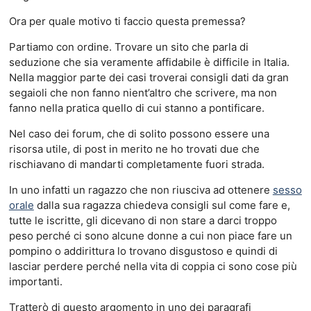
Ora per quale motivo ti faccio questa premessa?
Partiamo con ordine. Trovare un sito che parla di
seduzione che sia veramente affidabile è difficile in Italia.
Nella maggior parte dei casi troverai consigli dati da gran
segaioli che non fanno nient’altro che scrivere, ma non
fanno nella pratica quello di cui stanno a pontificare.
Nel caso dei forum, che di solito possono essere una
risorsa utile, di post in merito ne ho trovati due che
rischiavano di mandarti completamente fuori strada.
In uno infatti un ragazzo che non riusciva ad ottenere
sesso
orale
dalla sua ragazza chiedeva consigli sul come fare e,
tutte le iscritte, gli dicevano di non stare a darci troppo
peso perché ci sono alcune donne a cui non piace fare un
pompino o addirittura lo trovano disgustoso e quindi di
lasciar perdere perché nella vita di coppia ci sono cose più
importanti.
Tratterò di questo argomento in uno dei paragrafi