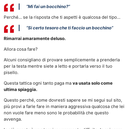
“Mi fai un bocchino?”
Perché… se la risposta che ti aspetti è qualcosa del tipo…
“Si certo tesoro che ti faccio un bocchino”
Rimarrai amaramente deluso.
Allora cosa fare?
Alcuni consigliano di provare semplicemente a prenderla
per la testa mentre siete a letto e portarla verso il tuo
pisello.
Questa tattica ogni tanto paga ma
va usata solo come
ultima spiaggia.
Questo perché, come dovresti sapere se mi segui sul sito,
più provi a farle fare in maniera aggressiva qualcosa che lei
non vuole fare meno sono le probabilità che questo
avvenga.