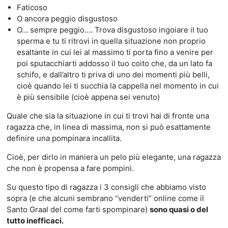
Faticoso
O ancora peggio disgustoso
O… sempre peggio…. Trova disgustoso ingoiare il tuo
sperma e tu ti ritrovi in quella situazione non proprio
esaltante in cui lei al massimo ti porta fino a venire per
poi sputacchiarti addosso il tuo coito che, da un lato fa
schifo, e dall’altro ti priva di uno dei momenti più belli,
cioè quando lei ti succhia la cappella nel momento in cui
è più sensibile (cioè appena sei venuto)
Quale che sia la situazione in cui ti trovi hai di fronte una
ragazza che, in linea di massima, non si può esattamente
definire una pompinara incallita.
Cioè, per dirlo in maniera un pelo più elegante, una ragazza
che non è propensa a fare pompini.
Su questo tipo di ragazza i 3 consigli che abbiamo visto
sopra (e che alcuni sembrano “venderti” online come il
Santo Graal del come farti spompinare)
sono quasi o del
tutto inefficaci.