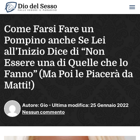
Come Farsi Fare un
Pompino anche Se Lei
all’Inizio Dice di “Non
Essere una di Quelle che lo
Fanno” (Ma Poi le Piacerà da
Matti!)
Autore:
Gio
-
Ultima modifica:
25
Gennaio
2022
Nessun commento