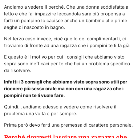
Andiamo a vedere il perché. Che una donna soddisfatta a
letto e che fai impazzire leccandola sarà più propensa a
farti un pompino lo capisce anche un bambino alle prime
seghe di nascosto in bagno.
Nel terzo caso invece, cioè quello del complimentarti, ci
troviamo di fronte ad una ragazza che i pompini te li fa già.
E questo è il motivo per cui i consigli che abbiamo visto
sopra sono inefficaci per te che hai un problema specifico
da risolvere.
Infatti i 3 consigli che abbiamo visto sopra sono utili per
ricevere più sesso orale ma non con una ragazza che i
pompini non te li vuole fare.
Quindi… andiamo adesso a vedere come risolvere il
problema una volta e per sempre.
Prima però devo farti una premessa di carattere personale.
Perché dovresti lasciare una ragazza che