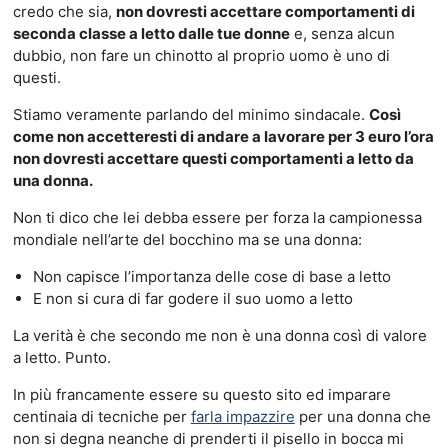
credo che sia,
non dovresti accettare comportamenti di
seconda classe a letto dalle tue donne
e, senza alcun
dubbio, non fare un chinotto al proprio uomo è uno di
questi.
Stiamo veramente parlando del minimo sindacale.
Così
come non accetteresti di andare a lavorare per 3 euro l’ora
non dovresti accettare questi comportamenti a letto da
una donna.
Non ti dico che lei debba essere per forza la campionessa
mondiale nell’arte del bocchino ma se una donna:
Non capisce l’importanza delle cose di base a letto
E non si cura di far godere il suo uomo a letto
La verità è che secondo me non è una donna così di valore
a letto. Punto.
In più francamente essere su questo sito ed imparare
centinaia di tecniche per
farla impazzire
per una donna che
non si degna neanche di prenderti il pisello in bocca mi