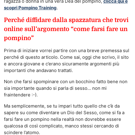
ragazza o donna in una vera Dea del pompino,
clicca qui e
scopri Pompino Training
.
Perché diffidare dalla spazzatura che trovi
online sull’argomento “come farsi fare un
pompino”
Prima di iniziare vorrei partire con una breve premessa sul
perché di questo articolo. Come sai, oggi che scrivo, il sito
e ancora giovane e c’erano sicuramente argomenti più
importanti che andavano trattati.
Non che farsi spompinare con un bocchino fatto bene non
sia importante quando si parla di sesso… non mi
fraintendere :-).
Ma semplicemente, se tu impari tutto quello che c’è da
sapere su come diventare un Dio del Sesso, come si fa a
farsi fare un pompino nella realtà non dovrebbe essere
qualcosa di così complicato, manco stessi cercando di
scindere l’atomo.