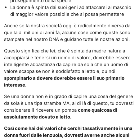
proseguimento della specie
La donna è spinta dai suoi geni ad attaccarsi al maschio
di maggior valore possibile che si possa permettere
Anche se la nostra società oggi è radicalmente diversa da
quella di milioni di anni fa, alcune cose come queste sono
stampate nel nostro DNA e guidano tutte le nostre azioni.
Questo significa che lei, che è spinta da madre natura a
accoppiarsi e tenersi un uomo di valore, dovrebbe essere
intelligente abbastanza da capire da sola che un uomo di
valore scappa se non è soddisfatto a letto e, quindi,
spompinarlo a dovere dovrebbe essere il suo primario
interesse.
Se una donna non è in grado di capire una cosa del genere
da sola è una tipa stramba MA, al di là di questo, tu dovresti
considerare il ricevere un pompa
come qualcosa di
assolutamente dovuto a letto.
Così come hai dei valori che cerchi tassativamente in una
donna fuori dalle lenzuola, dovresti averne anche alcuni