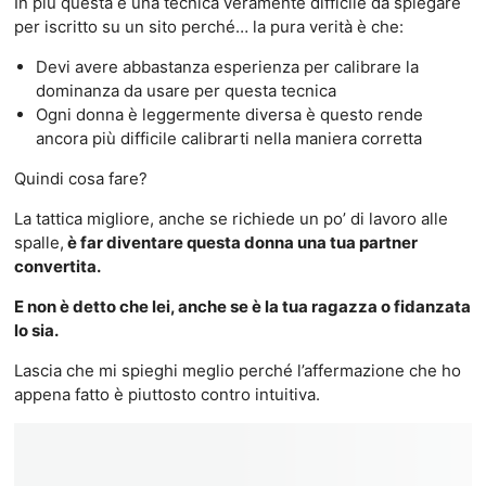
In più questa è una tecnica veramente difficile da spiegare
per iscritto su un sito perché… la pura verità è che:
Devi avere abbastanza esperienza per calibrare la
dominanza da usare per questa tecnica
Ogni donna è leggermente diversa è questo rende
ancora più difficile calibrarti nella maniera corretta
Quindi cosa fare?
La tattica migliore, anche se richiede un po’ di lavoro alle
spalle,
è far diventare questa donna una tua partner
convertita.
E non è detto che lei, anche se è la tua ragazza o fidanzata
lo sia.
Lascia che mi spieghi meglio perché l’affermazione che ho
appena fatto è piuttosto contro intuitiva.