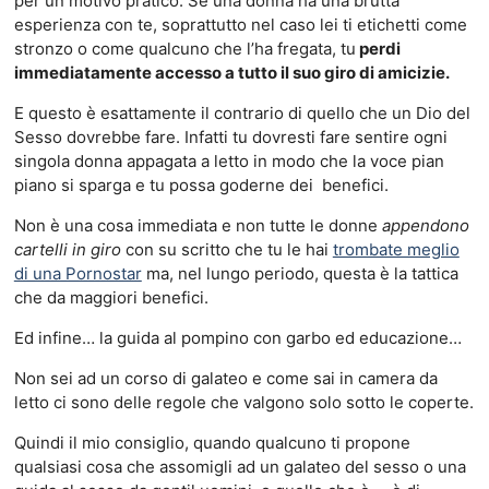
per un motivo pratico. Se una donna ha una brutta
esperienza con te, soprattutto nel caso lei ti etichetti come
stronzo o come qualcuno che l’ha fregata, tu
perdi
immediatamente accesso a tutto il suo giro di amicizie.
E questo è esattamente il contrario di quello che un Dio del
Sesso dovrebbe fare. Infatti tu dovresti fare sentire ogni
singola donna appagata a letto in modo che la voce pian
piano si sparga e tu possa goderne dei benefici.
Non è una cosa immediata e non tutte le donne
appendono
cartelli in giro
con su scritto che tu le hai
trombate meglio
di una Pornostar
ma, nel lungo periodo, questa è la tattica
che da maggiori benefici.
Ed infine… la guida al pompino con garbo ed educazione…
Non sei ad un corso di galateo e come sai in camera da
letto ci sono delle regole che valgono solo sotto le coperte.
Quindi il mio consiglio, quando qualcuno ti propone
qualsiasi cosa che assomigli ad un galateo del sesso o una