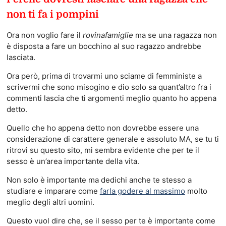
non ti fa i pompini
Ora non voglio fare il
rovinafamiglie
ma se una ragazza non
è disposta a fare un bocchino al suo ragazzo andrebbe
lasciata.
Ora però, prima di trovarmi uno sciame di femministe a
scrivermi che sono misogino e dio solo sa quant’altro fra i
commenti lascia che ti argomenti meglio quanto ho appena
detto.
Quello che ho appena detto non dovrebbe essere una
considerazione di carattere generale e assoluto MA, se tu ti
ritrovi su questo sito, mi sembra evidente che per te il
sesso è un’area importante della vita.
Non solo è importante ma dedichi anche te stesso a
studiare e imparare come
farla godere al massimo
molto
meglio degli altri uomini.
Questo vuol dire che, se il sesso per te è importante come