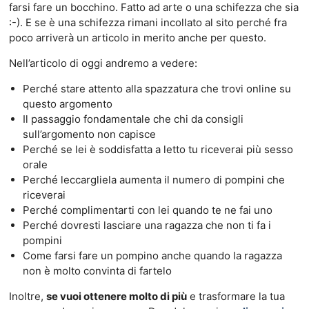
farsi fare un bocchino. Fatto ad arte o una schifezza che sia
:-). E se è una schifezza rimani incollato al sito perché fra
poco arriverà un articolo in merito anche per questo.
Nell’articolo di oggi andremo a vedere:
Perché stare attento alla spazzatura che trovi online su
questo argomento
Il passaggio fondamentale che chi da consigli
sull’argomento non capisce
Perché se lei è soddisfatta a letto tu riceverai più sesso
orale
Perché leccargliela aumenta il numero di pompini che
riceverai
Perché complimentarti con lei quando te ne fai uno
Perché dovresti lasciare una ragazza che non ti fa i
pompini
Come farsi fare un pompino anche quando la ragazza
non è molto convinta di fartelo
Inoltre,
se vuoi ottenere molto di più
e trasformare la tua