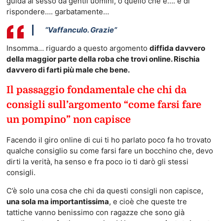
guida al sesso da gentil uomini, o quello che è…. è di
rispondere…. garbatamente…
“Vaffanculo. Grazie”
Insomma… riguardo a questo argomento
diffida davvero
della maggior parte della roba che trovi online. Rischia
davvero di farti più male che bene.
Il passaggio fondamentale che chi da
consigli sull’argomento “come farsi fare
un pompino” non capisce
Facendo il giro online di cui ti ho parlato poco fa ho trovato
qualche consiglio su come farsi fare un bocchino che, devo
dirti la verità, ha senso e fra poco io ti darò gli stessi
consigli.
C’è solo una cosa che chi da questi consigli non capisce,
una sola ma importantissima
, e cioè che queste tre
tattiche vanno benissimo con ragazze che sono già