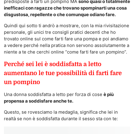
predisposte a farti un pompino MA
sono quasi o totalmente
inefficaci con ragazze che trovano spompinarti una cosa
disgustosa, repellente o che comunque odiano fare.
Quindi qui sotto ti andrò a mostrare, con la mia rivisitazione
personale, gli unici tre consigli pratici decenti che ho
trovato online sul come farti fare una pompa e poi andiamo
a vedere perché nella pratica non servono assolutamente a
niente a te che cerchi online “come farti fare un pompino”.
Perché sei lei è soddisfatta a letto
aumentano le tue possibilità di farti fare
un pompino
Una donna soddisfatta a letto per forza di cose
è più
propensa a soddisfare anche te.
Questo, se rovesciamo la medaglia, significa che lei in
realtà se non è soddisfatta durante il sesso sta con te: