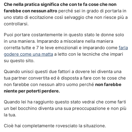
Che nella pratica significa che con te fa cose che non
farebbe con nessun altro
perché sei in grado di portarla in
uno stato di eccitazione così selvaggio che non riesce più a
controllarsi.
Puoi portare costantemente in questo stato le donne solo
in una maniera. Imparando a miscelare nella maniera
corretta tutte e 7 le leve emozionali e imparando come
farla
godere come una matta
a letto con le tecniche che impari
su questo sito.
Quando unisci questi due fattori a dovere lei diventa una
tua partner convertita ed è disposta a fare con te cose che
non farebbe con nessun altro uomo perché
non farebbe
niente per poterti perdere.
Quando lei ha raggiunto questo stato vedrai che come farti
un bel bocchino diventa una sua preoccupazione e non più
la tua.
Cioè hai completamente rovesciato la situazione.