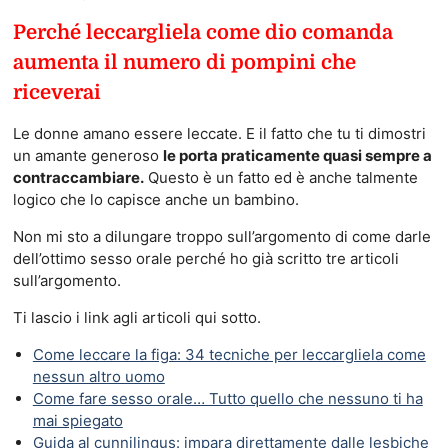
Perché leccargliela come dio comanda
aumenta il numero di pompini che
riceverai
Le donne amano essere leccate. E il fatto che tu ti dimostri
un amante generoso
le porta praticamente quasi sempre a
contraccambiare.
Questo è un fatto ed è anche talmente
logico che lo capisce anche un bambino.
Non mi sto a dilungare troppo sull’argomento di come darle
dell’ottimo sesso orale perché ho già scritto tre articoli
sull’argomento.
Ti lascio i link agli articoli qui sotto.
Come leccare la figa: 34 tecniche per leccargliela come
nessun altro uomo
Come fare sesso orale… Tutto quello che nessuno ti ha
mai spiegato
Guida al cunnilingus: impara direttamente dalle lesbiche