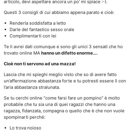
articolo, devi aspettare ancora un po’ mi spiace :-).
Questi 3 consigli di cui abbiamo appena parato e cioè:
Renderla soddisfatta a letto
Darle del fantastico sesso orale
Complimentarti con lei
Te li avrei dati comunque e sono gli unici 3 sensati che ho
trovato online MA
hanno un difetto enorme….
Cioè non ti servono ad una mazza!
Lascia che mi spieghi meglio visto che so di avere fatto
un’affermazione abbastanza forte e tu potresti essere lì con
l’aria abbastanza stralunata.
Se tu cerchi online “come farsi fare un pompino” è molto
probabile che tu sia una di quei ragazzi che hanno una
ragazza, fidanzata, compagna o quello che è che non vuole
spompinarti perché:
Lo trova noioso