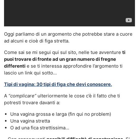
Oggi parliamo di un argomento che potrebbe stare a cuore
ad alcuni e cioè di figa stretta.
Come sai se mi segui qui sul sito, nelle tue avventure
ti
puoi trovare di fronte ad un gran numero di fregne
differenti
e se ti interessa approfondire l’argomento ti
lascio un link qui sotto…
Tipi di vagina: 30 tipi di figa che devi conoscere.
A
“complicare”
ulteriormente le cose c’è il fatto che ti
potresti trovare davanti a:
Una vagina grossa e larga (fin qui no problem)
Una vagina stretta
O ad una fica strettissima…