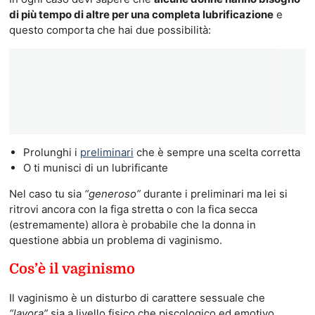
di più tempo di altre per una completa lubrificazione
e
questo comporta che hai due possibilità:
Prolunghi i
preliminari
che è sempre una scelta corretta
O ti munisci di un lubrificante
Nel caso tu sia
“generoso”
durante i preliminari ma lei si
ritrovi ancora con la figa stretta o con la fica secca
(estremamente) allora è probabile che la donna in
questione abbia un problema di vaginismo.
Cos’è il vaginismo
Il vaginismo è un disturbo di carattere sessuale che
“lavora”
sia a livello fisico che piscologico ed emotivo.