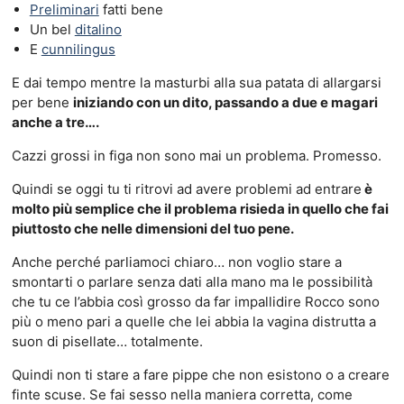
Preliminari
fatti bene
Un bel
ditalino
E
cunnilingus
E dai tempo mentre la masturbi alla sua patata di allargarsi
per bene
iniziando con un dito, passando a due e magari
anche a tre….
Cazzi grossi in figa non sono mai un problema. Promesso.
Quindi se oggi tu ti ritrovi ad avere problemi ad entrare
è
molto più semplice che il problema risieda in quello che fai
piuttosto che nelle dimensioni del tuo pene.
Anche perché parliamoci chiaro… non voglio stare a
smontarti o parlare senza dati alla mano ma le possibilità
che tu ce l’abbia così grosso da far impallidire Rocco sono
più o meno pari a quelle che lei abbia la vagina distrutta a
suon di pisellate… totalmente.
Quindi non ti stare a fare pippe che non esistono o a creare
finte scuse. Se fai sesso nella maniera corretta, come