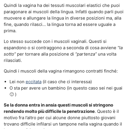
Quindi la vagina ha dei tessuti muscolari elastici che puoi
paragonare ai muscoli della lingua. Infatti quando parli puoi
muovere e allungare la lingua in diverse posizioni ma, alla
fine, quando rilasci… la lingua torna ad essere uguale a
prima.
Lo stesso succede con i muscoli vaginali. Questi si
espandono o si contraggono a seconda di cosa avviene
“la
sotto”
per tornare alla posizione di
“partenza”
una volta
rilasciati.
Quindi i muscoli della vagina rimangono contratti finché:
Lei non
eccitata
(il caso che ci interessa)
O sta per avere un bambino (in questo caso sei nei guai
🙂 )
Se la donna entra in ansia questi muscoli si stringono
rendendo molto più difficile la penetrazione
. Questo è il
motivo fra l’altro per cui alcune donne piuttosto giovani
trovano difficile infilarsi un tampone nella vagina quando il