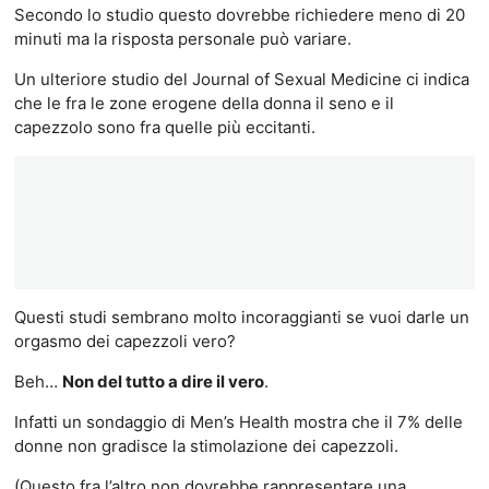
Secondo lo studio questo dovrebbe richiedere meno di 20
minuti ma la risposta personale può variare.
Un ulteriore studio del Journal of Sexual Medicine ci indica
che le fra le zone erogene della donna il seno e il
capezzolo sono fra quelle più eccitanti.
Questi studi sembrano molto incoraggianti se vuoi darle un
orgasmo dei capezzoli vero?
Beh…
Non del tutto a dire il vero
.
Infatti un sondaggio di Men’s Health mostra che il 7% delle
donne non gradisce la stimolazione dei capezzoli.
(Questo fra l’altro non dovrebbe rappresentare una