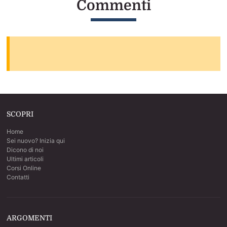
Commenti
SCOPRI
Home
Sei nuovo? Inizia qui
Dicono di noi
Ultimi articoli
Corsi Online
Contatti
ARGOMENTI