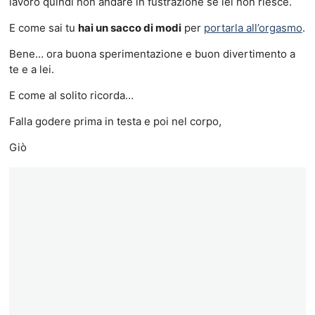
lavoro quindi non andare in fustrazione se lei non riesce.
E come sai tu
hai un sacco di modi
per
portarla all’orgasmo
.
Bene… ora buona sperimentazione e buon divertimento a
te e a lei.
E come al solito ricorda…
Falla godere prima in testa e poi nel corpo,
Giò