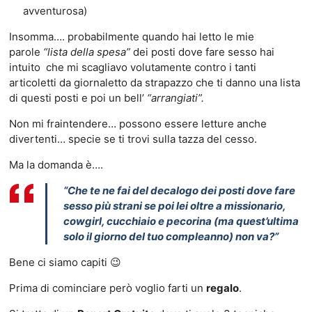
avventurosa)
Insomma…. probabilmente quando hai letto le mie
parole
“lista della spesa”
dei posti dove fare sesso hai
intuito che mi scagliavo volutamente contro i tanti
articoletti da giornaletto da strapazzo che ti danno una lista
di questi posti e poi un bell’
“arrangiati”.
Non mi fraintendere… possono essere letture anche
divertenti… specie se ti trovi sulla tazza del cesso.
Ma la domanda è….
“Che te ne fai del decalogo dei posti dove fare
sesso più strani se poi lei oltre a missionario,
cowgirl, cucchiaio e pecorina (ma quest’ultima
solo il giorno del tuo compleanno) non va?”
Bene ci siamo capiti 😉
Prima di cominciare però voglio farti un
regalo
.