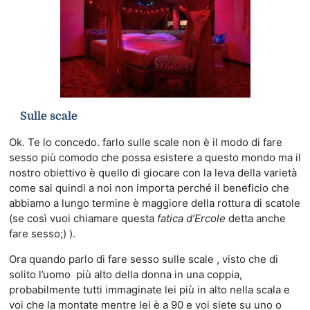
Sulle scale
Ok. Te lo concedo. farlo sulle scale non è il modo di fare
sesso più comodo che possa esistere a questo mondo ma il
nostro obiettivo è quello di giocare con la leva della varietà
come sai quindi a noi non importa perché il beneficio che
abbiamo a lungo termine è maggiore della rottura di scatole
(se così vuoi chiamare questa
fatica d’Ercole
detta anche
fare sesso;) ).
Ora quando parlo di fare sesso sulle scale , visto che di
solito l’uomo più alto della donna in una coppia,
probabilmente tutti immaginate lei più in alto nella scala e
voi che la montate mentre lei è a 90 e voi siete su uno o