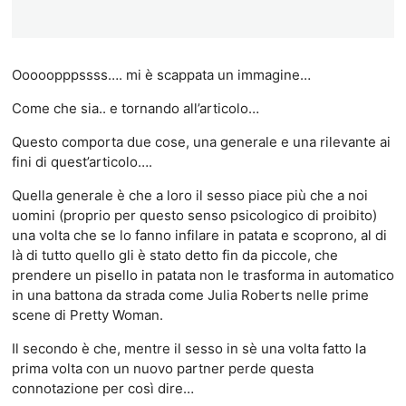
Ooooopppssss…. mi è scappata un immagine…
Come che sia.. e tornando all’articolo…
Questo comporta due cose, una generale e una rilevante ai
fini di quest’articolo….
Quella generale è che a loro il sesso piace più che a noi
uomini (proprio per questo senso psicologico di proibito)
una volta che se lo fanno infilare in patata e scoprono, al di
là di tutto quello gli è stato detto fin da piccole, che
prendere un pisello in patata non le trasforma in automatico
in una battona da strada come Julia Roberts nelle prime
scene di Pretty Woman.
Il secondo è che, mentre il sesso in sè una volta fatto la
prima volta con un nuovo partner perde questa
connotazione per così dire…