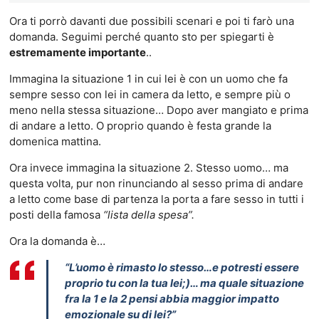
Ora ti porrò davanti due possibili scenari e poi ti farò una
domanda. Seguimi perché quanto sto per spiegarti è
estremamente importante
..
Immagina la situazione 1 in cui lei è con un uomo che fa
sempre sesso con lei in camera da letto, e sempre più o
meno nella stessa situazione… Dopo aver mangiato e prima
di andare a letto. O proprio quando è festa grande la
domenica mattina.
Ora invece immagina la situazione 2. Stesso uomo… ma
questa volta, pur non rinunciando al sesso prima di andare
a letto come base di partenza la porta a fare sesso in tutti i
posti della famosa
“lista della spesa”.
Ora la domanda è…
“L’uomo è rimasto lo stesso…e potresti essere
proprio tu con la tua lei;)… ma quale situazione
fra la 1 e la 2 pensi abbia maggior impatto
emozionale su di lei?”