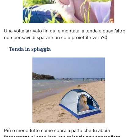
Una volta arrivato fin qui e montata la tenda e quant’altro
non pensavi di sparare un solo proiettile vero?:)
Tenda in spiaggia
Più o meno tutto come sopra a patto che tu abbia