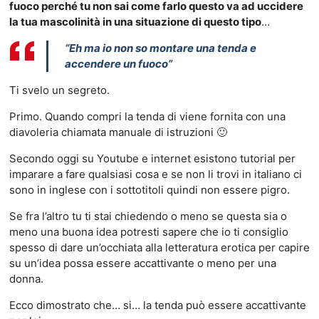
fuoco perché tu non sai come farlo questo va ad uccidere
la tua mascolinità in una situazione di questo tipo
…
“Eh ma io non so montare una tenda e
accendere un fuoco”
Ti svelo un segreto.
Primo. Quando compri la tenda di viene fornita con una
diavoleria chiamata manuale di istruzioni 🙂
Secondo oggi su Youtube e internet esistono tutorial per
imparare a fare qualsiasi cosa e se non li trovi in italiano ci
sono in inglese con i sottotitoli quindi non essere pigro.
Se fra l’altro tu ti stai chiedendo o meno se questa sia o
meno una buona idea potresti sapere che io ti consiglio
spesso di dare un’occhiata alla letteratura erotica per capire
su un’idea possa essere accattivante o meno per una
donna.
Ecco dimostrato che… si… la tenda può essere accattivante