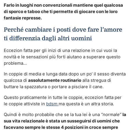
Farlo in luoghi non convenzionali mantiene quel qualcosa
di sporco e taboo che ti permette di giocare con le loro
fantasie represse.
Perché cambiare i posti dove fare l’amore
ti differenzia dagli altri uomini
Eccezion fatta per gli inizi di una relazione in cui vuoi la
novità e le sensazioni più forti aiutano a superare questo
problema…
In coppie di media e lunga data dopo un po’ il sesso diventa
qualcosa di
assolutamente routinario
alla stregua di
buttare la spazzatura o portare a pisciare il cane.
Questo praticamente in tutte le coppie, eccezion fatta per
le coppie attiviste in
bdsm
ma questa è un altra storia.
Quindi è molto probabile che se la tua lei è una
“normale”
la
sua vita relazionale è stata un susseguirsi di uomini che
facevano sempre le stesse 4 posizioni in croce sempre