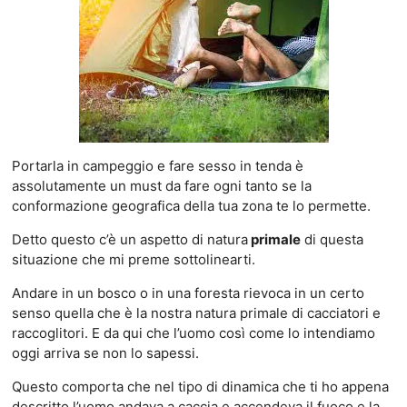
Portarla in campeggio e fare sesso in tenda è
assolutamente un must da fare ogni tanto se la
conformazione geografica della tua zona te lo permette.
Detto questo c’è un aspetto di natura
primale
di questa
situazione che mi preme sottolinearti.
Andare in un bosco o in una foresta rievoca in un certo
senso quella che è la nostra natura primale di cacciatori e
raccoglitori. E da qui che l’uomo così come lo intendiamo
oggi arriva se non lo sapessi.
Questo comporta che nel tipo di dinamica che ti ho appena
descritto l’uomo andava a caccia e accendeva il fuoco e la