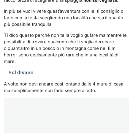
l’accortezza di scegliere una spiaggia
non sorvegliata
.
In più se vuoi vivere quest’avventura con lei ti consiglio di
farlo con la testa scegliendo una località che sia il quanto
più possibile tranquilla.
Ti dico questo perché non te la voglio gufare ma mentre le
possibilità di trovare qualcuno che ti voglia derubare
o quant’altro in un bosco o in montagna come nei film
horror sono decisamente più rare che in una località di
mare.
Sul divano
A volte non devi andare così lontano dalle 4 mura di casa
ma semplicemente non farlo sempre a letto.