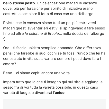
nello stesso posto
. Unica eccezione magari le vacanze
dove, più per forza che per spirito di iniziativa erano
costretti a cambiare il letto di casa con uno d’albergo.
E visto che in vacanza siamo tutti un po’ più estroversi
magari questi avventurieri estivi si spingevano a fare sesso
fino ad oltre
le colonne di Ercole
… nella doccia dell’albergo
:).
Ora… ti faccio un’altra semplice domanda. Che differenza
pensi che farebbe ai suoi occhi se tu fossi l’
unico
che lei ha
conosciuto in vita sua a variare sempre i posti dove fare l
amore?
Bene… ci siamo capiti ancora una volta.
Impara tutto quello che ti insegno qui sul sito e aggiungi al
sesso fra di voi tutta la varietà possibile, in questo caso
varietà di luogo, e diventerai l’
unico
.