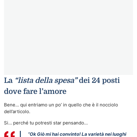
La
“lista della spesa”
dei 24 posti
dove fare l’amore
Bene… qui entriamo un po’ in quello che è il nocciolo
dell’articolo.
Si… perché tu potresti star pensando…
“Ok Giò mi hai convinto! La varietà nei luoghi