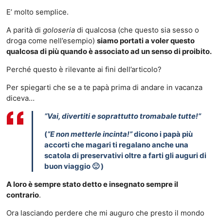
E’ molto semplice.
A parità di
goloseria
di qualcosa (che questo sia sesso o
droga come nell’esempio)
siamo portati a voler questo
qualcosa di più quando è associato ad un senso di proibito.
Perché questo è rilevante ai fini dell’articolo?
Per spiegarti che se a te papà prima di andare in vacanza
diceva…
“Vai, divertiti e soprattutto tromabale tutte!”
(
“E non metterle incinta!”
dicono i papà più
accorti che magari ti regalano anche una
scatola di preservativi oltre a farti gli auguri di
buon viaggio 🙂 )
A loro è sempre stato detto e insegnato sempre il
contrario
.
Ora lasciando perdere che mi auguro che presto il mondo