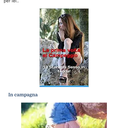
per lei..
In campagna