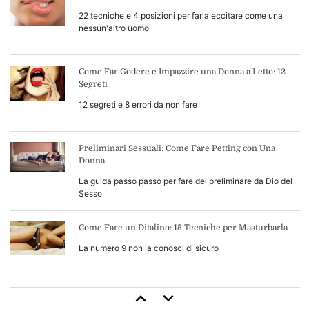
22 tecniche e 4 posizioni per farla eccitare come una
nessun'altro uomo
Come Far Godere e Impazzire una Donna a Letto: 12
Segreti
12 segreti e 8 errori da non fare
Preliminari Sessuali: Come Fare Petting con Una
Donna
La guida passo passo per fare dei preliminare da Dio del
Sesso
Come Fare un Ditalino: 15 Tecniche per Masturbarla
La numero 9 non la conosci di sicuro
Come Durare di Più a Letto: 13 Consigli di Base (+4