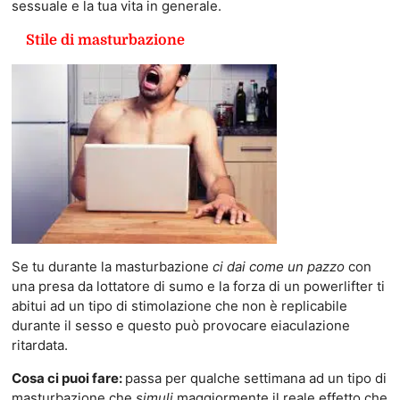
sessuale e la tua vita in generale.
Stile di masturbazione
Se tu durante la masturbazione
ci dai come un pazzo
con
una presa da lottatore di sumo e la forza di un powerlifter ti
abitui ad un tipo di stimolazione che non è replicabile
durante il sesso e questo può provocare eiaculazione
ritardata.
Cosa ci puoi fare:
passa per qualche settimana ad un tipo di
masturbazione che
simuli
maggiormente il reale effetto che