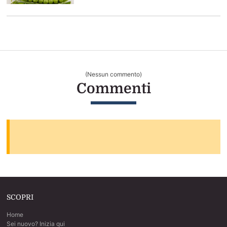
(Nessun commento)
Commenti
SCOPRI
Home
Sei nuovo? Inizia qui