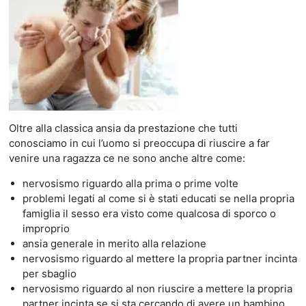
Oltre alla classica ansia da prestazione che tutti
conosciamo in cui l’uomo si preoccupa di riuscire a far
venire una ragazza ce ne sono anche altre come:
nervosismo riguardo alla prima o prime volte
problemi legati al come si è stati educati se nella propria
famiglia il sesso era visto come qualcosa di sporco o
improprio
ansia generale in merito alla relazione
nervosismo riguardo al mettere la propria partner incinta
per sbaglio
nervosismo riguardo al non riuscire a mettere la propria
partner incinta se si sta cercando di avere un bambino