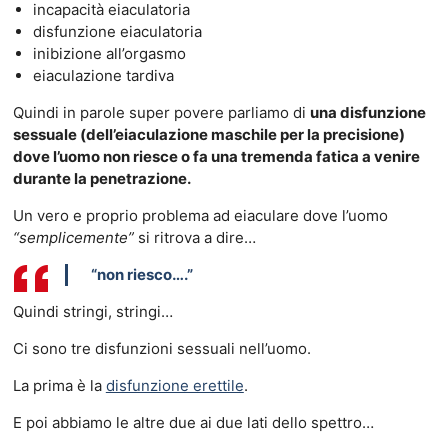
incapacità eiaculatoria
disfunzione eiaculatoria
inibizione all’orgasmo
eiaculazione tardiva
Quindi in parole super povere parliamo di
una disfunzione
sessuale (dell’eiaculazione maschile per la precisione)
dove l’uomo non riesce o fa una tremenda fatica a venire
durante la penetrazione.
Un vero e proprio problema ad eiaculare dove l’uomo
“semplicemente”
si ritrova a dire…
“non riesco….”
Quindi stringi, stringi…
Ci sono tre disfunzioni sessuali nell’uomo.
La prima è la
disfunzione erettile
.
E poi abbiamo le altre due ai due lati dello spettro…