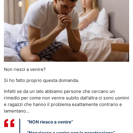
Non riesci a venire?
Si ho fatto proprio questa domanda.
Infatti se da un lato abbiamo persone che cercano un
rimedio per come non venire subito dall’altra ci sono uomini
e ragazzi che hanno il problema esattamente contrario e
lamentano…
“NON riesco a venire”
“Non riesco a venire con la penetrazione“