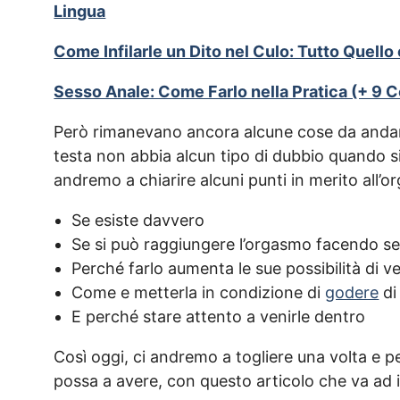
Lingua
Come Infilarle un Dito nel Culo: Tutto Quell
Sesso Anale: Come Farlo nella Pratica (+ 9 Co
Però rimanevano ancora alcune cose da andare 
testa non abbia alcun tipo di dubbio quando si 
andremo a chiarire alcuni punti in merito all’o
Se esiste davvero
Se si può raggiungere l’orgasmo facendo s
Perché farlo aumenta le sue possibilità di v
Come e metterla in condizione di
godere
di
E perché stare attento a venirle dentro
Così oggi, ci andremo a togliere una volta e p
possa a avere, con questo articolo che va ad i