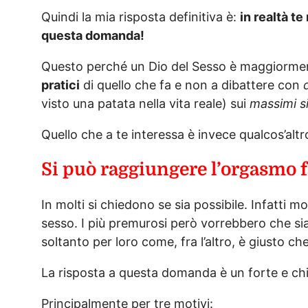
Quindi la mia risposta definitiva è:
in realtà te
questa domanda!
Questo perché un Dio del Sesso è maggiorment
pratici
di quello che fa e non a dibattere con
visto una patata nella vita reale) sui
massimi s
Quello che a te interessa è invece qualcos’alt
Si può raggiungere l’orgasmo 
In molti si chiedono se sia possibile. Infatti 
sesso. I più premurosi però vorrebbero che si
soltanto per loro come, fra l’altro, è giusto che
La risposta a questa domanda è un forte e chi
Principalmente per tre motivi: