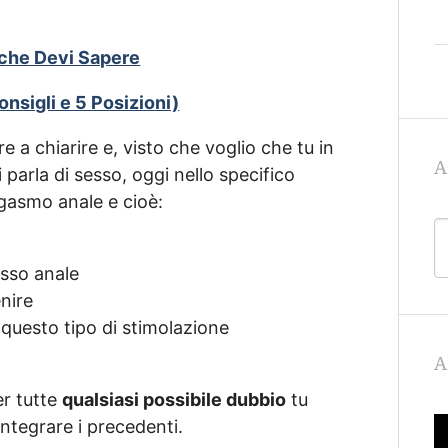
o che Devi Sapere
nsigli e 5 Posizioni)
a chiarire e, visto che voglio che tu in
A
parla di sesso, oggi nello specifico
rgasmo anale e cioè:
esso anale
enire
 questo tipo di stimolazione
A
er tutte
qualsiasi possibile dubbio
tu
ntegrare i precedenti.