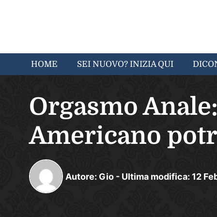
HOME
SEI NUOVO? INIZIA QUI
DICO
Orgasmo Anale: 
Americano potr
Autore:
Gio
-
Ultima modifica:
12
Fe