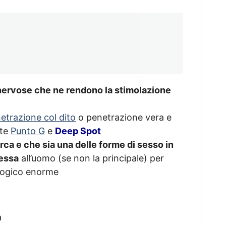
 nervose che ne rendono la stimolazione
etrazione col dito
o penetrazione vera e
nte
Punto G
e
Deep Spot
rca e che sia una delle forme di sesso in
messa
all’uomo (se non la principale) per
ologico enorme
a