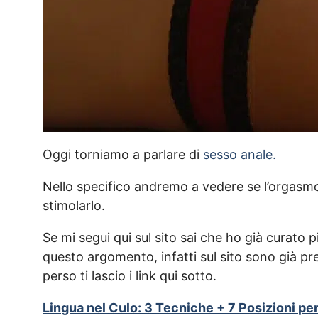
Oggi torniamo a parlare di
sesso anale.
Nello specifico andremo a vedere se l’orgasmo
stimolarlo.
Se mi segui qui sul sito sai che ho già curato p
questo argomento, infatti sul sito sono già prese
perso ti lascio i link qui sotto.
Lingua nel Culo: 3 Tecniche + 7 Posizioni p