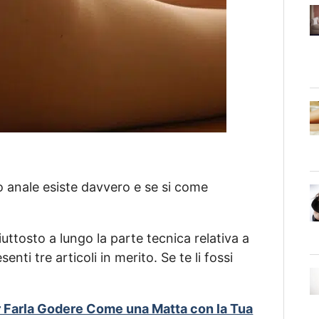
 anale esiste davvero e se si come
iuttosto a lungo la parte tecnica relativa a
nti tre articoli in merito. Se te li fossi
er Farla Godere Come una Matta con la Tua