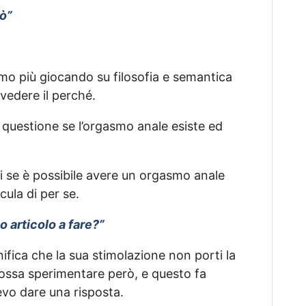
iò”
iamo più giocando su filosofia e semantica
 vedere il perché.
la questione se l’orgasmo anale esiste ed
di se è possibile avere un orgasmo anale
cula di per se.
 articolo a fare?”
nifica che la sua stimolazione non porti la
ssa sperimentare però, e questo fa
devo dare una risposta.