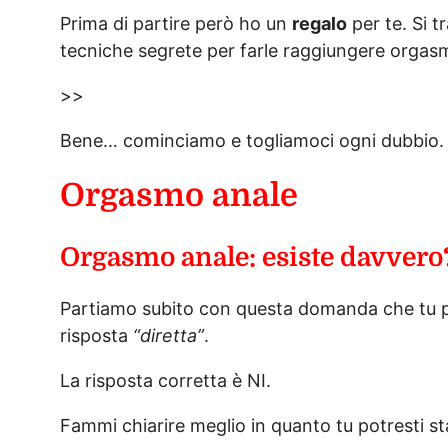
Prima di partire però ho un
regalo
per te. Si t
tecniche segrete per farle raggiungere orgas
>>
Bene… cominciamo e togliamoci ogni dubbio.
Orgasmo anale
Orgasmo anale: esiste davvero
Partiamo subito con questa domanda che tu po
risposta
“diretta”
.
La risposta corretta è NI.
Fammi chiarire meglio in quanto tu potresti 