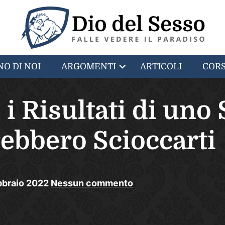
NO DI NOI
ARGOMENTI
ARTICOLI
CORS
i Risultati di uno 
ebbero Scioccarti
bbraio
2022
Nessun commento