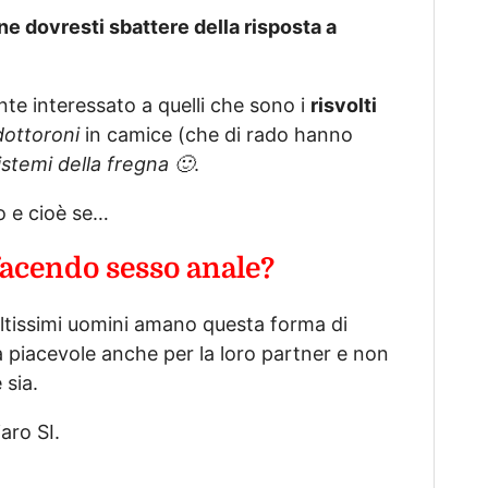
 ne dovresti sbattere della risposta a
e interessato a quelli che sono i
risvolti
dottoroni
in camice (che di rado hanno
istemi della fregna 🙂
.
ro e cioè se…
facendo sesso anale?
moltissimi uomini amano questa forma di
a piacevole anche per la loro partner e non
 sia.
aro SI.