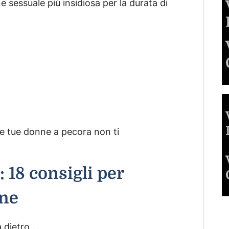
 sessuale più insidiosa per la durata di
le tue donne a pecora non ti
 18 consigli per
one
a dietro….