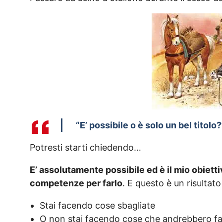
“E’ possibile o è solo un bel titolo?
Potresti starti chiedendo…
E’ assolutamente possibile ed è il mio obietti
competenze per farlo
. E questo è un risulta
Stai facendo cose sbagliate
O non stai facendo cose che andrebbero fa