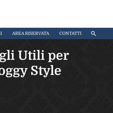
I
AREA RISERVATA
CONTATTI
li Utili per
oggy Style