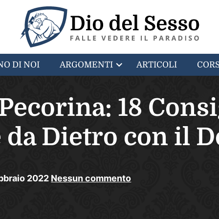
NO DI NOI
ARGOMENTI
ARTICOLI
CORS
Pecorina: 18 Consig
 da Dietro con il D
bbraio
2022
Nessun commento