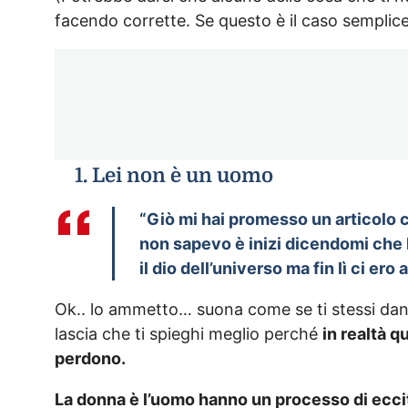
facendo corrette. Se questo è il caso semplic
1. Lei non è un uomo
“Giò mi hai promesso un articolo c
non sapevo è inizi dicendomi che 
il dio dell’universo ma fin lì ci ero 
Ok.. lo ammetto… suona come se ti stessi dan
lascia che ti spieghi meglio perché
in realtà q
perdono.
La donna è l’uomo hanno un processo di ecci