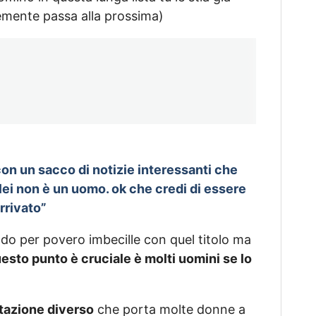
emente passa alla prossima)
on un sacco di notizie interessanti che
lei non è un uomo. ok che credi di essere
arrivato”
do per povero imbecille con quel titolo ma
uesto punto è cruciale è molti uomini se lo
tazione diverso
che porta molte donne a