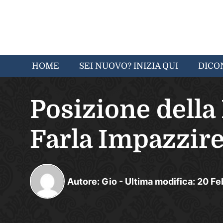
HOME
SEI NUOVO? INIZIA QUI
DICO
Posizione della 
Farla Impazzire
Autore:
Gio
-
Ultima modifica:
20
Fe