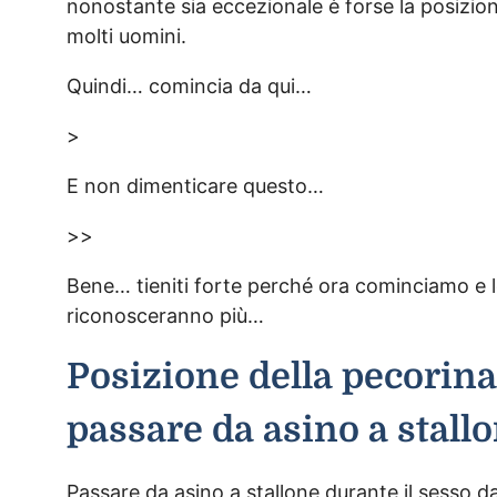
nonostante sia eccezionale è forse la posizione
molti uomini.
Quindi… comincia da qui…
>
E non dimenticare questo…
>>
Bene… tieniti forte perché ora cominciamo e 
riconosceranno più…
Posizione della pecorina:
passare da asino a stall
Passare da asino a stallone durante il sesso d