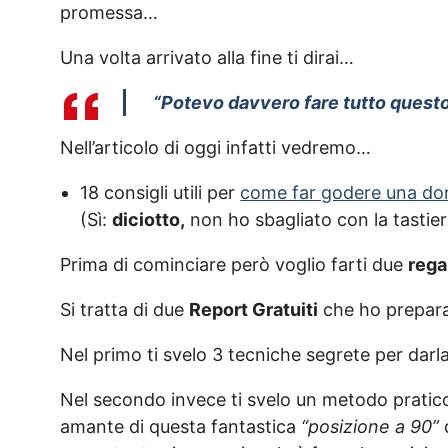
promessa…
Una volta arrivato alla fine ti dirai…
“Potevo davvero fare tutto questo
Nell’articolo di oggi infatti vedremo…
18 consigli utili per
come far godere una d
(Sì:
diciotto,
non ho sbagliato con la tastier
Prima di cominciare però voglio farti due
rega
Si tratta di due
Report Gratuiti
che ho prepara
Nel primo ti svelo 3 tecniche segrete per darl
Nel secondo invece ti svelo un metodo pratico
amante di questa fantastica
“posizione a 90”
q