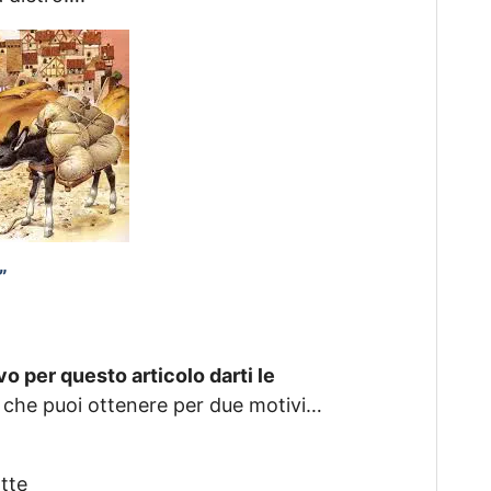
”
vo per questo articolo darti le
to che puoi ottenere per due motivi…
tte