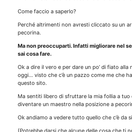
Come faccio a saperlo?
Perché altrimenti non avresti cliccato su un ar
pecorina.
Ma non preoccuparti. Infatti migliorare nel
sai cosa fare.
Ok a dire il vero e per dare un po’ di fiato a
oggi… visto che c’è un pazzo come me che ha r
questo sito.
Ma sentiti libero di sfruttare la mia follia a t
diventare un maestro nella posizione a pecor
Ok andiamo a vedere tutto quello che c’è da s
(Potrebbe darsi che alcune delle cosa che ti no